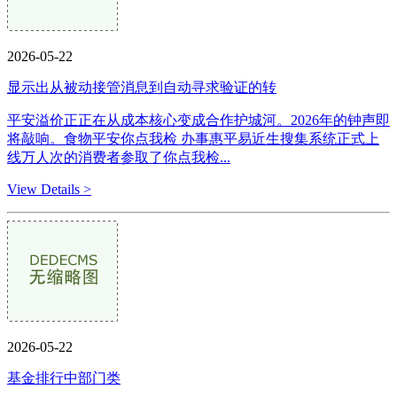
2026-05-22
显示出从被动接管消息到自动寻求验证的转
平安溢价正正在从成本核心变成合作护城河。2026年的钟声即
将敲响。食物平安你点我检 办事惠平易近生搜集系统正式上
线万人次的消费者参取了你点我检...
View Details >
2026-05-22
基金排行中部门类