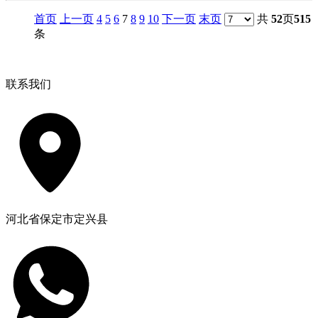
首页
上一页
4
5
6
7
8
9
10
下一页
末页
共
52
页
515
条
联系我们
河北省保定市定兴县