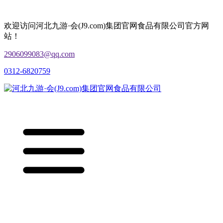
欢迎访问河北九游·会(J9.com)集团官网食品有限公司官方网
站！
2906099083@qq.com
0312-6820759