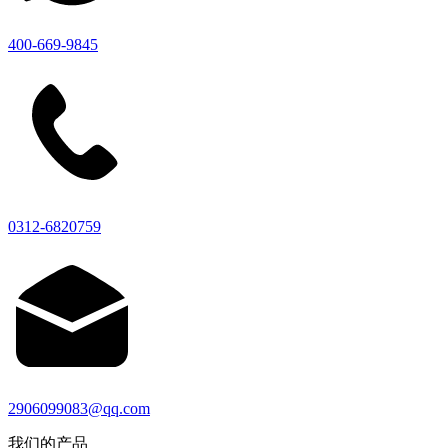
400-669-9845
0312-6820759
2906099083@qq.com
我们的产品