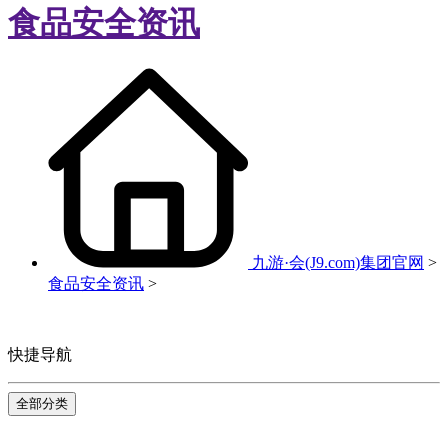
食品安全资讯
九游·会(J9.com)集团官网
>
食品安全资讯
>
快捷导航
全部分类