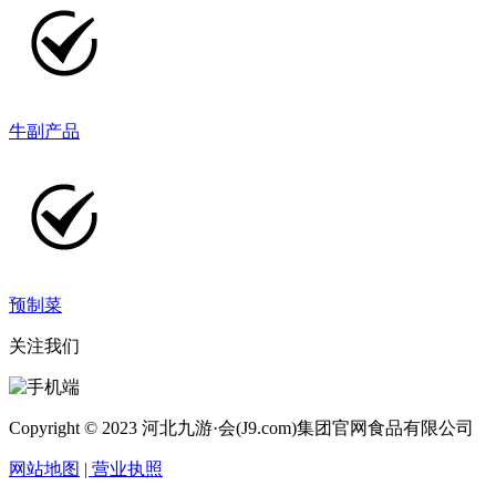
牛副产品
预制菜
关注我们
Copyright © 2023 河北九游·会(J9.com)集团官网食品有限公司
网站地图
| 营业执照