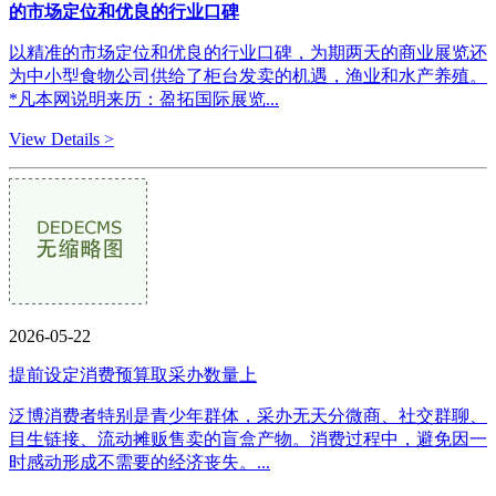
的市场定位和优良的行业口碑
以精准的市场定位和优良的行业口碑，为期两天的商业展览还
为中小型食物公司供给了柜台发卖的机遇，渔业和水产养殖。
*凡本网说明来历：盈拓国际展览...
View Details >
2026-05-22
提前设定消费预算取采办数量上
泛博消费者特别是青少年群体，采办无天分微商、社交群聊、
目生链接、流动摊贩售卖的盲盒产物。消费过程中，避免因一
时感动形成不需要的经济丧失。...