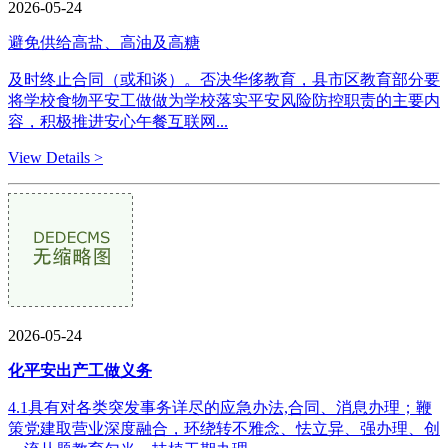
2026-05-24
避免供给高盐、高油及高糖
及时终止合同（或和谈）。否决华侈教育，县市区教育部分要
将学校食物平安工做做为学校落实平安风险防控职责的主要内
容，积极推进安心午餐互联网...
View Details >
2026-05-24
化平安出产工做义务
4.1具有对各类突发事务详尽的应急办法,合同、消息办理；鞭
策党建取营业深度融合，环绕转不雅念、怯立异、强办理、创