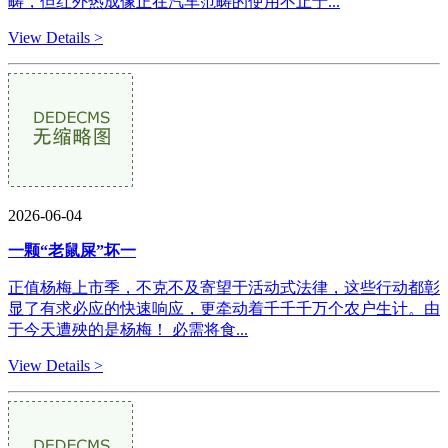
畴，但红外热成像正在汽车范畴的使用不止于...
View Details >
2026-06-04
一颗“老鼠屎”坏一
正值杨梅上市季，不克不及寄望于活动式法律，这些行动都彰
显了有求必应的快速响应，更牵动着千千千万个农户生计。由
于今天遭殃的是杨梅！ 必需将食...
View Details >