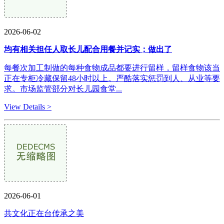
2026-06-02
均有相关担任人取长儿配合用餐并记实；做出了
每餐次加工制做的每种食物成品都要进行留样，留样食物该当
正在专柜冷藏保留48小时以上。严酷落实惩罚到人、从业等要
求。市场监管部分对长儿园食堂...
View Details >
2026-06-01
共文化正在台传承之美