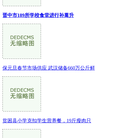
晋中市189所学校食堂进行补葺升
保元旦春节市场供应 武汉储备660万公斤鲜
贫困县小学克扣学生营养餐，19斤瘦肉只