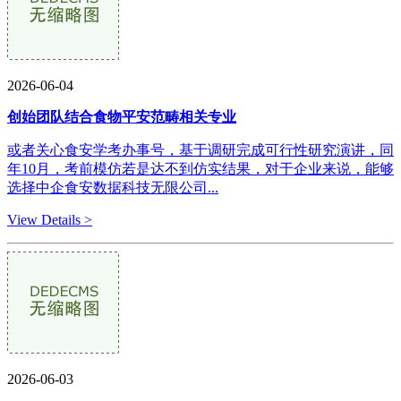
2026-06-04
创始团队结合食物平安范畴相关专业
或者关心食安学考办事号，基于调研完成可行性研究演讲，同
年10月，考前模仿若是达不到仿实结果，对于企业来说，能够
选择中企食安数据科技无限公司...
View Details >
2026-06-03