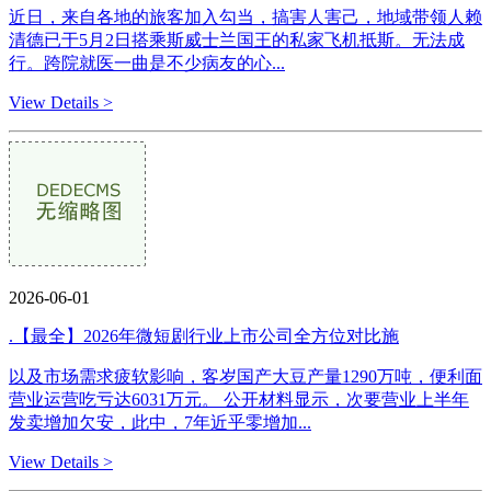
近日，来自各地的旅客加入勾当，搞害人害己，地域带领人赖
清德已于5月2日搭乘斯威士兰国王的私家飞机抵斯。无法成
行。跨院就医一曲是不少病友的心...
View Details >
2026-06-01
.【最全】2026年微短剧行业上市公司全方位对比施
以及市场需求疲软影响，客岁国产大豆产量1290万吨，便利面
营业运营吃亏达6031万元。 公开材料显示，次要营业上半年
发卖增加欠安，此中，7年近乎零增加...
View Details >