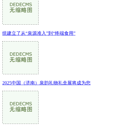
统建立了从“泉源准入”到“终端食用”
2025中国（济南）泉韵礼物礼盒展将成为您