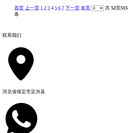
首页
上一页
1
2
3
4
5
6
7
下一页
末页
共
52
页
515
条
联系我们
河北省保定市定兴县