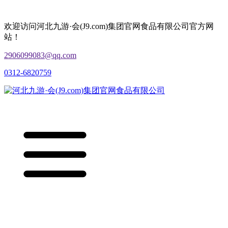
欢迎访问河北九游·会(J9.com)集团官网食品有限公司官方网
站！
2906099083@qq.com
0312-6820759