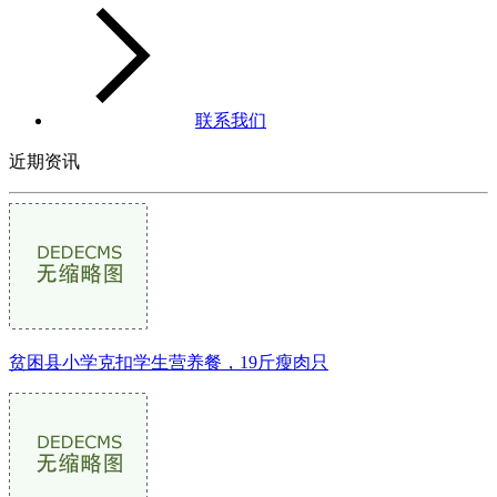
联系我们
近期资讯
贫困县小学克扣学生营养餐，19斤瘦肉只