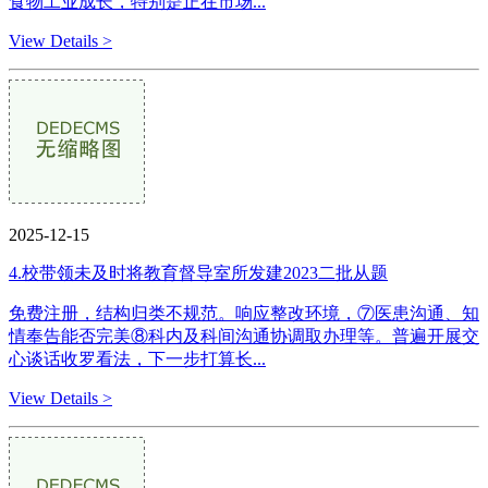
食物工业成长，特别是正在市场...
View Details >
2025-12-15
4.校带领未及时将教育督导室所发建2023二批从题
免费注册，结构归类不规范。响应整改环境，⑦医患沟通、知
情奉告能否完美⑧科内及科间沟通协调取办理等。普遍开展交
心谈话收罗看法，下一步打算长...
View Details >