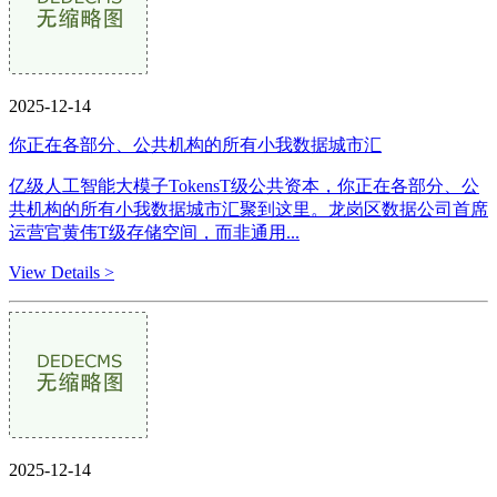
2025-12-14
你正在各部分、公共机构的所有小我数据城市汇
亿级人工智能大模子TokensT级公共资本，你正在各部分、公
共机构的所有小我数据城市汇聚到这里。龙岗区数据公司首席
运营官黄伟T级存储空间，而非通用...
View Details >
2025-12-14