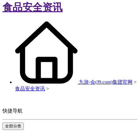
食品安全资讯
九游·会(J9.com)集团官网
>
食品安全资讯
>
快捷导航
全部分类