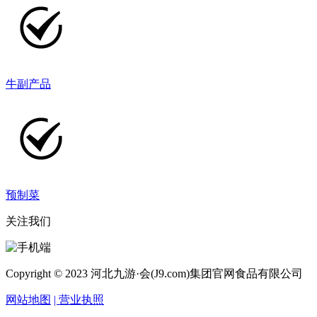
牛副产品
预制菜
关注我们
Copyright © 2023 河北九游·会(J9.com)集团官网食品有限公司
网站地图
| 营业执照