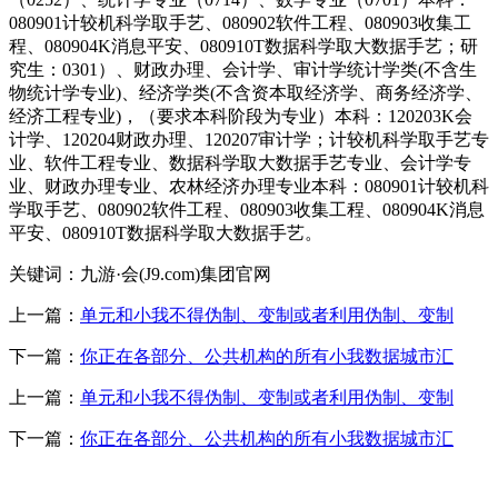
080901计较机科学取手艺、080902软件工程、080903收集工
程、080904K消息平安、080910T数据科学取大数据手艺；研
究生：0301）、财政办理、会计学、审计学统计学类(不含生
物统计学专业)、经济学类(不含资本取经济学、商务经济学、
经济工程专业)，（要求本科阶段为专业）本科：120203K会
计学、120204财政办理、120207审计学；计较机科学取手艺专
业、软件工程专业、数据科学取大数据手艺专业、会计学专
业、财政办理专业、农林经济办理专业本科：080901计较机科
学取手艺、080902软件工程、080903收集工程、080904K消息
平安、080910T数据科学取大数据手艺。
关键词：九游·会(J9.com)集团官网
上一篇：
单元和小我不得伪制、变制或者利用伪制、变制
下一篇：
你正在各部分、公共机构的所有小我数据城市汇
上一篇：
单元和小我不得伪制、变制或者利用伪制、变制
下一篇：
你正在各部分、公共机构的所有小我数据城市汇