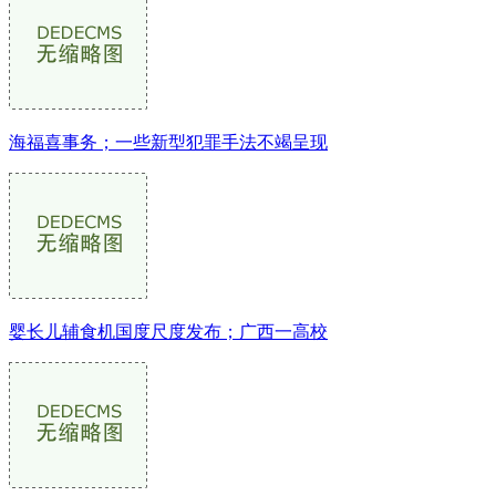
海福喜事务；一些新型犯罪手法不竭呈现
婴长儿辅食机国度尺度发布；广西一高校