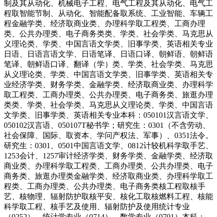
制及其从动化、机械电子工程、电气工程及其从动化、电气工
程取智能节制、从动化、智能配备取系统、工业智能、车辆工
程金融学类、经济取商业类、办理科学取工程类、工商办理
类、公共办理类、电子商务类类、学类、社会学类、马克思从
义理论类、学类、中国言语文学类、旧事学类、英语相关专业
日语、日语言语文学、日语笔译、日语口译、朝鲜语、朝鲜语
笔译、朝鲜语口译、翻译（学）类、学类、社会学类、马克思
从义理论类、学类、中国言语文学类、旧事学类、英语相关专
业经济学类、财务学类、金融学类、经济取商业类、办理科学
取工程类、工商办理类、公共办理类、电子商务类、旅逛办理
类类、学类、社会学类、马克思从义理论类、学类、中国言语
文学类、旧事学类、英语相关专业本科：050101汉言语文学、
050102汉言语、050107T秘书学；研究生：0301（不含劳动、
社会保障、国际、取资本、学问产权法、军事）、0351法令。
研究生：0301、0501中国言语文学、0812计较机科学取手艺、
1253会计、1257审计经济学类、财务学类、金融学类、经济取
商业类、办理科学取工程类、工商办理类、公共办理类、电子
商务类、旅逛办理类金融学类、经济取商业类、办理科学取工
程类、工商办理类、公共办理类、电子商务类核工程取核手
艺、核物理、辐射防护取核平安、核化工取核燃料工程、核能
科学取工程、核手艺及使用、辐射防护及使用统计专业
（0252）、统计学专业（0714）、数学专业（0701）本科：