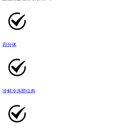
四分体
冷鲜冷冻部位肉