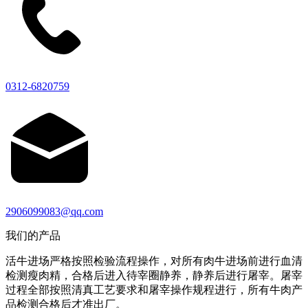
0312-6820759
2906099083@qq.com
我们的产品
活牛进场严格按照检验流程操作，对所有肉牛进场前进行血清
检测瘦肉精，合格后进入待宰圈静养，静养后进行屠宰。屠宰
过程全部按照清真工艺要求和屠宰操作规程进行，所有牛肉产
品检测合格后才准出厂。