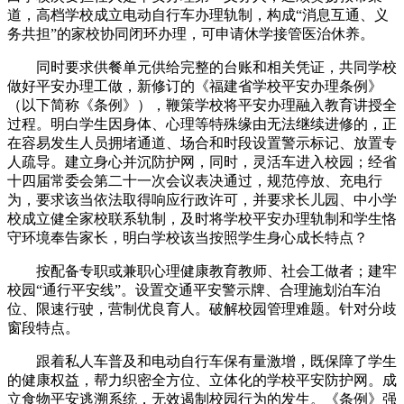
道，高档学校成立电动自行车办理轨制，构成“消息互通、义
务共担”的家校协同闭环办理，可申请休学接管医治休养。
同时要求供餐单元供给完整的台账和相关凭证，共同学校
做好平安办理工做，新修订的《福建省学校平安办理条例》
（以下简称《条例》），鞭策学校将平安办理融入教育讲授全
过程。明白学生因身体、心理等特殊缘由无法继续进修的，正
在容易发生人员拥堵通道、场合和时段设置警示标记、放置专
人疏导。建立身心并沉防护网，同时，灵活车进入校园；经省
十四届常委会第二十一次会议表决通过，规范停放、充电行
为，要求该当依法取得响应行政许可，并要求长儿园、中小学
校成立健全家校联系轨制，及时将学校平安办理轨制和学生恪
守环境奉告家长，明白学校该当按照学生身心成长特点？
按配备专职或兼职心理健康教育教师、社会工做者；建牢
校园“通行平安线”。设置交通平安警示牌、合理施划泊车泊
位、限速行驶，营制优良育人。破解校园管理难题。针对分歧
窗段特点。
跟着私人车普及和电动自行车保有量激增，既保障了学生
的健康权益，帮力织密全方位、立体化的学校平安防护网。成
立食物平安逃溯系统，无效遏制校园行为的发生。《条例》强