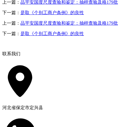
上一篇：
品平安国度尺度查验和鉴定：抽样查验及格179批
下一篇：
是取《个别工商户条例》的良性
上一篇：
品平安国度尺度查验和鉴定：抽样查验及格179批
下一篇：
是取《个别工商户条例》的良性
联系我们
河北省保定市定兴县