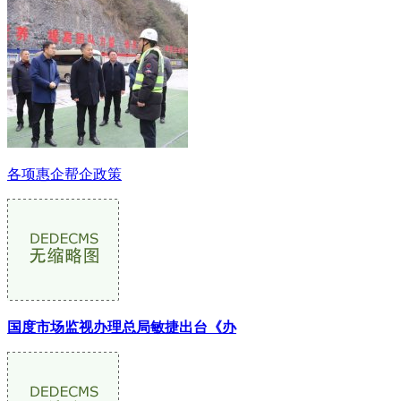
各项惠企帮企政策
国度市场监视办理总局敏捷出台《办