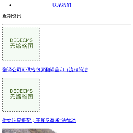
联系我们
近期资讯
翻译公司可供给包罗翻译盖印（流程简洁
供给响应援帮；开展反垄断“法律动