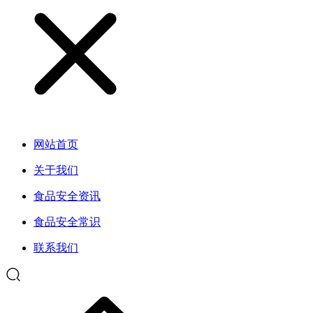
网站首页
关于我们
食品安全资讯
食品安全常识
联系我们