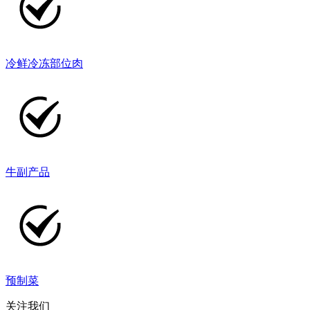
冷鲜冷冻部位肉
牛副产品
预制菜
关注我们