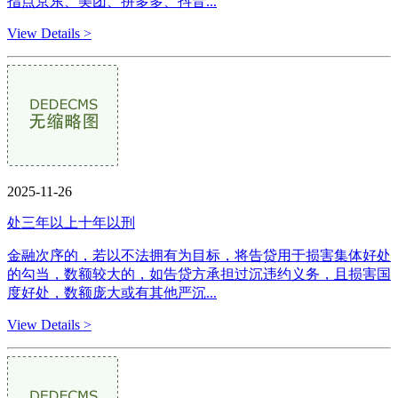
指点京东、美团、拼多多、抖音...
View Details >
2025-11-26
处三年以上十年以刑
金融次序的，若以不法拥有为目标，将告贷用于损害集体好处
的勾当，数额较大的，如告贷方承担过沉违约义务，且损害国
度好处，数额庞大或有其他严沉...
View Details >