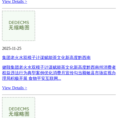
View Details >
2025-11-25
集团老火水双模子计谋赋能茶文化新高度黔西南
健颐集团老火水双模子计谋赋能茶文化新高度黔西南州消费者
权益违法行为典型案例优化消费月宣传勾当额敏县市场监视办
理局积极开展 食物平安互联网...
View Details >