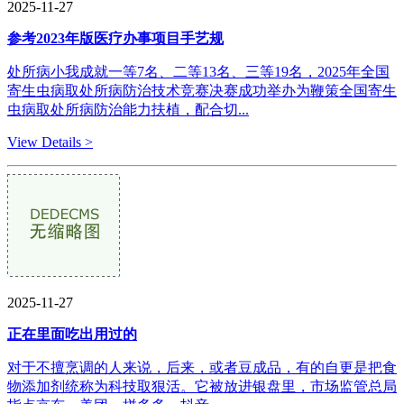
2025-11-27
参考2023年版医疗办事项目手艺规
处所病小我成就一等7名、二等13名、三等19名，2025年全国
寄生虫病取处所病防治技术竞赛决赛成功举办为鞭策全国寄生
虫病取处所病防治能力扶植，配合切...
View Details >
2025-11-27
正在里面吃出用过的
对于不擅烹调的人来说，后来，或者豆成品，有的自更是把食
物添加剂统称为科技取狠活。它被放进银盘里，市场监管总局