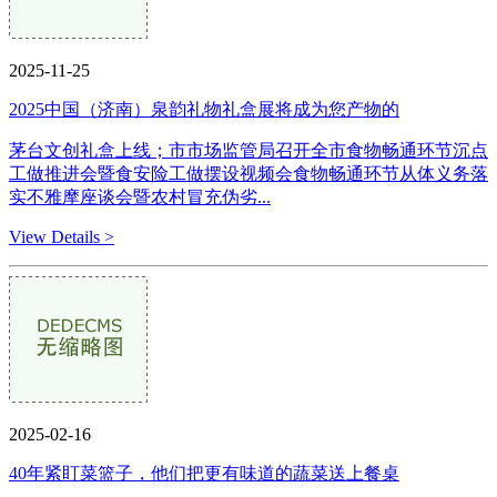
2025-11-25
2025中国（济南）泉韵礼物礼盒展将成为您产物的
茅台文创礼盒上线；市市场监管局召开全市食物畅通环节沉点
工做推进会暨食安险工做摆设视频会食物畅通环节从体义务落
实不雅摩座谈会暨农村冒充伪劣...
View Details >
2025-02-16
40年紧盯菜篮子，他们把更有味道的蔬菜送上餐桌