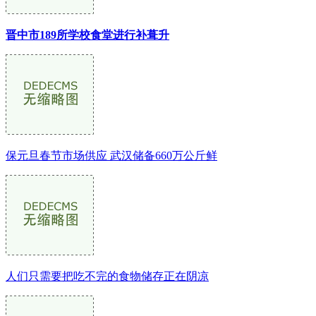
晋中市189所学校食堂进行补葺升
保元旦春节市场供应 武汉储备660万公斤鲜
人们只需要把吃不完的食物储存正在阴凉