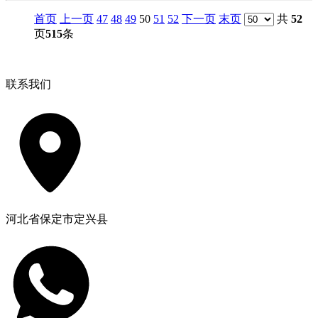
首页
上一页
47
48
49
50
51
52
下一页
末页
共
52
页
515
条
联系我们
河北省保定市定兴县