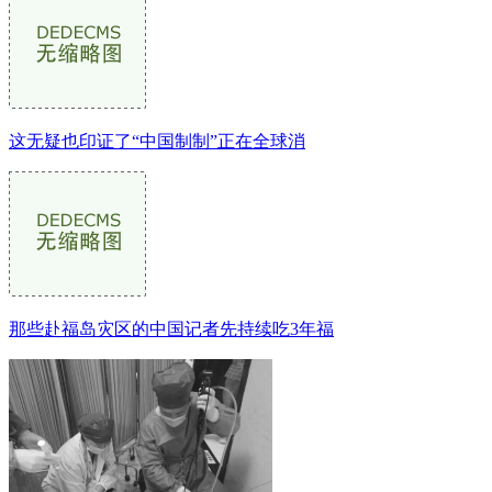
这无疑也印证了“中国制制”正在全球消
那些赴福岛灾区的中国记者先持续吃3年福