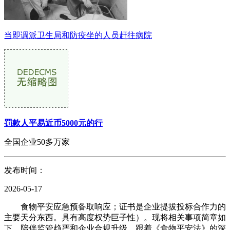
当即调派卫生局和防疫坐的人员赶往病院
罚款人平易近币5000元的行
全国企业50多万家
发布时间：
2026-05-17
食物平安应急预备取响应；证书是企业提拔投标合作力的
主要天分东西。具有高度权势巨子性）。现将相关事项简章如
下。陪伴监管趋严和企业合规升级，跟着《食物平安法》的深