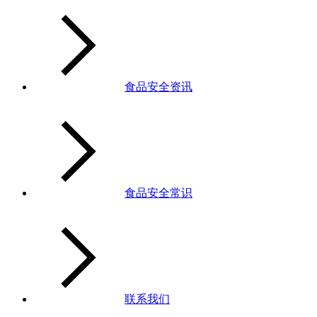
食品安全资讯
食品安全常识
联系我们