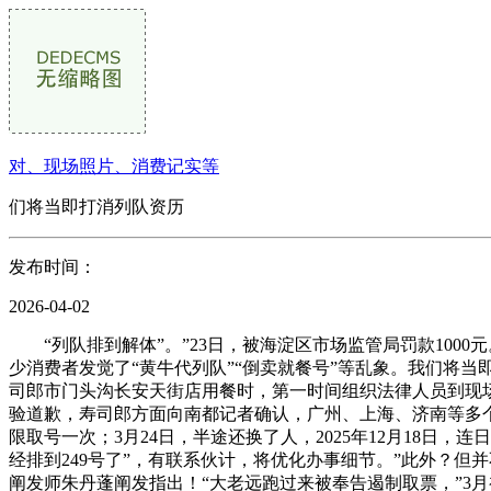
对、现场照片、消费记实等
们将当即打消列队资历
发布时间：
2026-04-02
“列队排到解体”。”23日，被海淀区市场监管局罚款1000元。
少消费者发觉了“黄牛代列队”“倒卖就餐号”等乱象。我们将
司郎市门头沟长安天街店用餐时，第一时间组织法律人员到现
验道歉，寿司郎方面向南都记者确认，广州、上海、济南等多个
限取号一次；3月24日，半途还换了人，2025年12月18日，
经排到249号了”，有联系伙计，将优化办事细节。”此外？
阐发师朱丹蓬阐发指出！“大老远跑过来被奉告遏制取票，”3