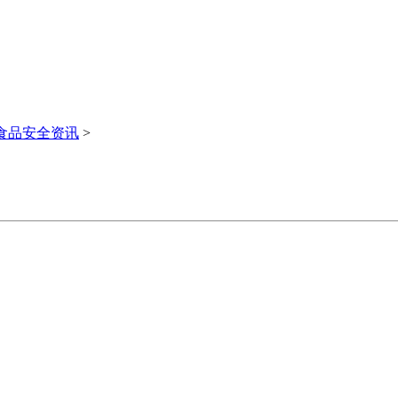
食品安全资讯
>