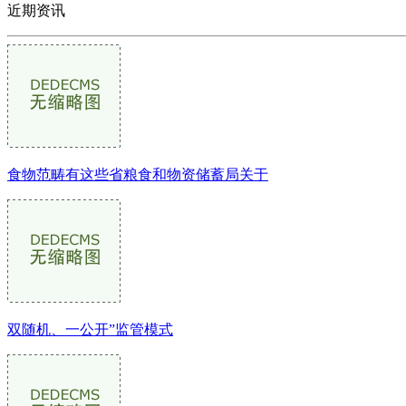
近期资讯
食物范畴有这些省粮食和物资储蓄局关于
双随机、一公开”监管模式