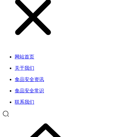
网站首页
关于我们
食品安全资讯
食品安全常识
联系我们