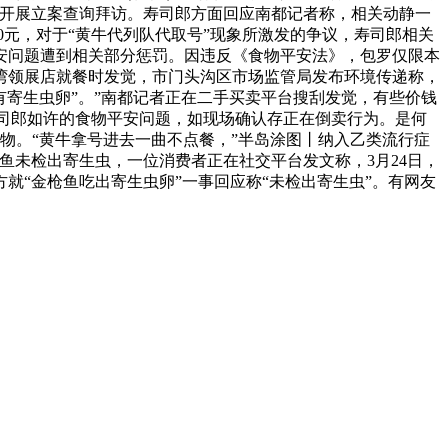
并开展立案查询拜访。寿司郎方面回应南都记者称，相关动静一
元，对于“黄牛代列队代取号”现象所激发的争议，寿司郎相关
安问题遭到相关部分惩罚。因违反《食物平安法》，包罗仅限本
荔湾领展店就餐时发觉，市门头沟区市场监管局发布环境传递称，
有寄生虫卵”。”南都记者正在二手买卖平台搜刮发觉，有些价钱
同寿司郎如许的食物平安问题，如现场确认存正在倒卖行为。是何
物。“黄牛拿号进去一曲不点餐，”半岛涂图丨纳入乙类流行症
鱼未检出寄生虫，一位消费者正在社交平台发文称，3月24日，
“金枪鱼吃出寄生虫卵”一事回应称“未检出寄生虫”。有网友