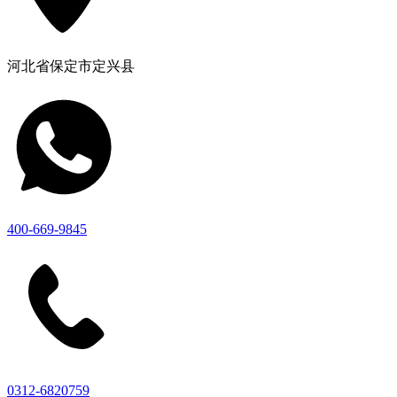
河北省保定市定兴县
400-669-9845
0312-6820759