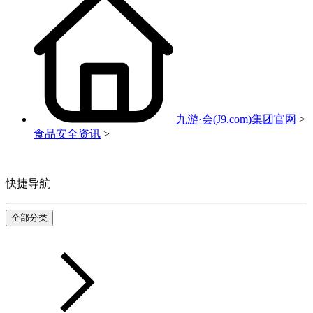
九游·会(J9.com)集团官网
>
食品安全资讯
>
快捷导航
全部分类