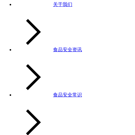
关于我们
食品安全资讯
食品安全常识