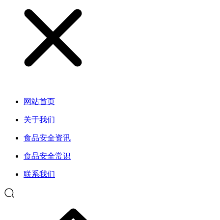
网站首页
关于我们
食品安全资讯
食品安全常识
联系我们