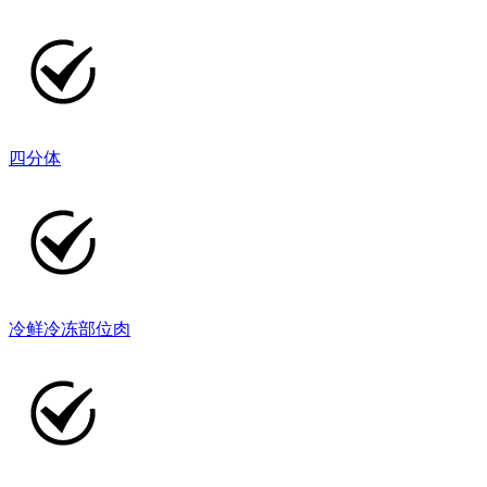
四分体
冷鲜冷冻部位肉