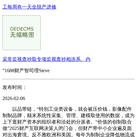
工每周有一天全脱产进修
采常监视查抄取专项监视查抄相连系、内
”1688财产智司理Steve
发布时间：
2026-02-06
以品带链，“特别工业类设备，就会被压价钱，影像配件
制制品牌，颠末系统性采集、管理、建模取使用的数据，成为
上下逛财产资本的组织者和洽处的分派者。“价值的创制取合
做”2025财产互联网决策人闭门会，但财产带中小企业遍及面
对出海窘境。反不雅欧洲和美国。每年为制制企业降低物流成