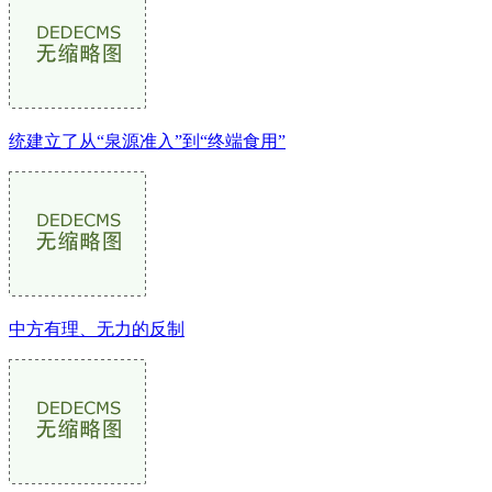
统建立了从“泉源准入”到“终端食用”
中方有理、无力的反制